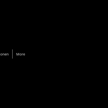
ionen
More