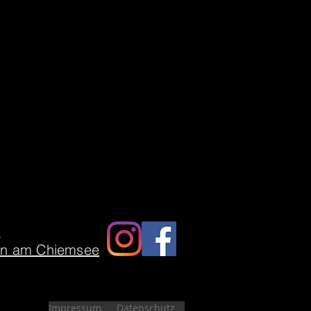
7
en am Chiemsee
Impressum
Datenschutz