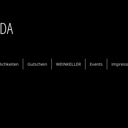
NDA
ichkeiten
Gutschein
WEINKELLER
Events
Impress