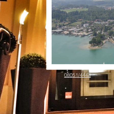
08051/4448