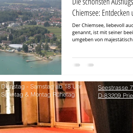
Die schönsten Ausflug
Chiemsee: Entdecken 
Der Chiemsee, liebevoll au
genannt, ist mit seiner be
umgeben von majestätische
Dienstag - Samstag ab 18 Uhr
Seestrasse 
Sonntag & Montag Ruhetag
D-83209 Pri